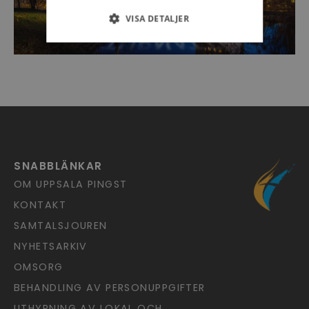
VISA DETALJER
SNABBLÄNKAR
OM UPPSALA PINGST
KONTAKT
SAMTALSJOUREN
NYHETSARKIV
OMSORG
BEHANDLING AV PERSONUPPGIFTER
UTHYRNING AV LOKAL OCH