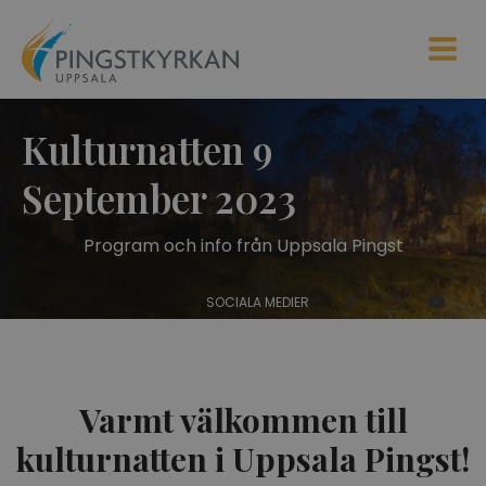
Kulturnatten 9
September 2023
Program och info från Uppsala Pingst
SOCIALA MEDIER
Varmt välkommen till
kulturnatten i Uppsala Pingst!