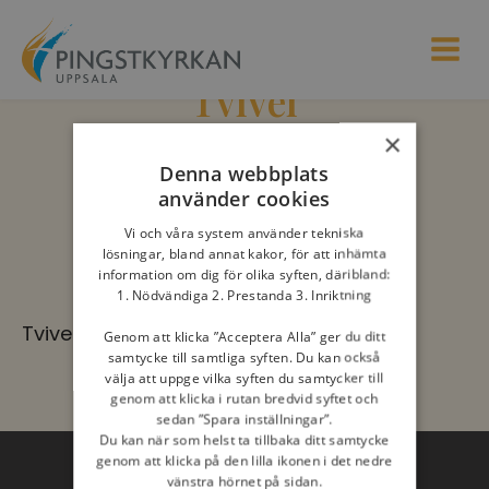
Tvivel
×
Kristna teman
Denna webbplats
använder cookies
Vi och våra system använder tekniska
lösningar, bland annat kakor, för att inhämta
information om dig för olika syften, däribland:
1. Nödvändiga 2. Prestanda 3. Inriktning
Tvivel
Genom att klicka ”Acceptera Alla” ger du ditt
samtycke till samtliga syften. Du kan också
välja att uppge vilka syften du samtycker till
genom att klicka i rutan bredvid syftet och
sedan ”Spara inställningar”.
Du kan när som helst ta tillbaka ditt samtycke
genom att klicka på den lilla ikonen i det nedre
vänstra hörnet på sidan.