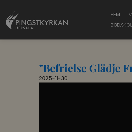
HEM
V
BIBELSKOL
"Befrielse Glädje 
2025-11-30