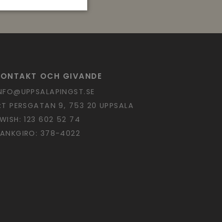
KONTAKT OCH GIVANDE
NFO@UPPSALAPINGST.SE
:T PERSGATAN 9, 753 20 UPPSALA
WISH: 123 602 52 74
ANKGIRO: 378-4022