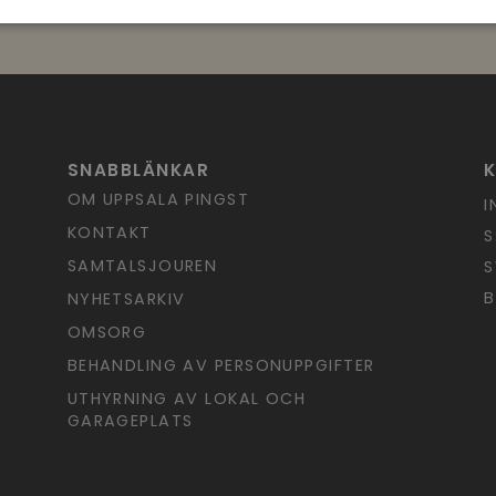
SNABBLÄNKAR
OM UPPSALA PINGST
I
KONTAKT
S
SAMTALSJOUREN
S
B
NYHETSARKIV
OMSORG
BEHANDLING AV PERSONUPPGIFTER
UTHYRNING AV LOKAL OCH
GARAGEPLATS