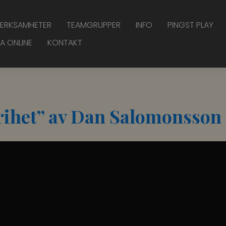
ERKSAMHETER
TEAMGRUPPER
INFO
PINGST PLAY
A ONLINE
KONTAKT
Frihet” av Dan Salomonsson