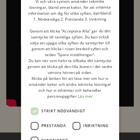
Vi och våra system använder tekniska
lösningar, bland annat kakor, för att inhämta
information om dig för olika syften, däribland:
1. Nödvändiga 2. Prestanda 3. Inriktning
Genom att klicka ”Acceptera Alla” ger du ditt
samtycke till samtliga syften. Du kan också
välja att uppge vilka syften du samtycker till
genom att klicka i rutan bredvid syftet och
sedan ”Spara inställningar”.
Du kan när som helst ta tillbaka ditt samtycke
genom att klicka på den lilla ikonen i det nedre
vänstra hörnet på sidan.
Klicka på länken för att läsa mer om hur vi
använder kakor och andra tekniska lösningar
och hur vi inhämtar och behandlar
personuppgifter
Läs mer
STRIKT NÖDVÄNDIGT
PRESTANDA
INRIKTNING