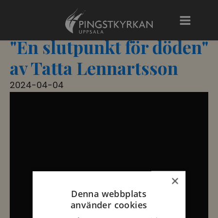
"En slutpunkt för döden"
av Tatta Lennartsson
2024-04-04
×
Denna webbplats
använder cookies