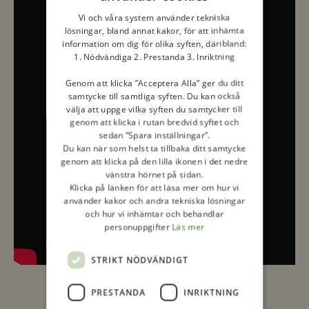
Vi och våra system använder tekniska
lösningar, bland annat kakor, för att inhämta
information om dig för olika syften, däribland:
1. Nödvändiga 2. Prestanda 3. Inriktning
Genom att klicka ”Acceptera Alla” ger du ditt
samtycke till samtliga syften. Du kan också
välja att uppge vilka syften du samtycker till
genom att klicka i rutan bredvid syftet och
sedan ”Spara inställningar”.
Du kan när som helst ta tillbaka ditt samtycke
genom att klicka på den lilla ikonen i det nedre
vänstra hörnet på sidan.
Klicka på länken för att läsa mer om hur vi
använder kakor och andra tekniska lösningar
och hur vi inhämtar och behandlar
personuppgifter
Läs mer
STRIKT NÖDVÄNDIGT
PRESTANDA
INRIKTNING