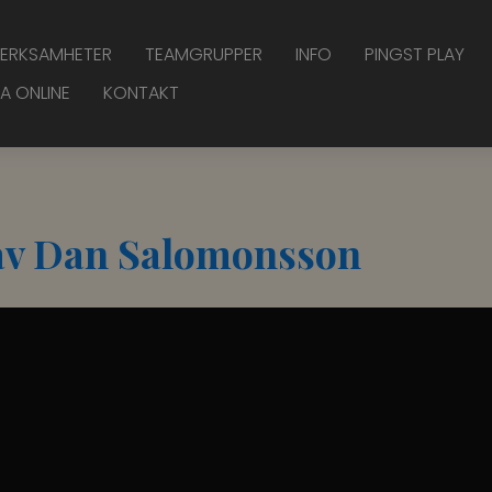
ERKSAMHETER
TEAMGRUPPER
INFO
PINGST PLAY
A ONLINE
KONTAKT
" av Dan Salomonsson