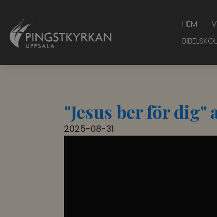
HEM
V
BIBELSKOL
"Jesus ber för dig
2025-08-31