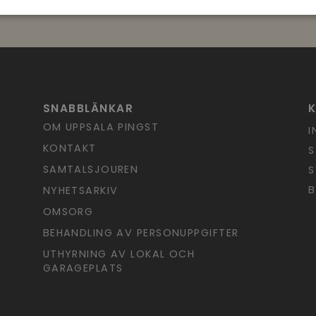
SNABBLÄNKAR
OM UPPSALA PINGST
I
KONTAKT
S
SAMTALSJOUREN
S
B
NYHETSARKIV
OMSORG
BEHANDLING AV PERSONUPPGIFTER
UTHYRNING AV LOKAL OCH
GARAGEPLATS