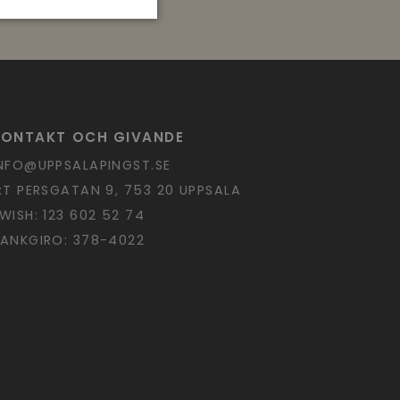
KONTAKT OCH GIVANDE
NFO@UPPSALAPINGST.SE
:T PERSGATAN 9, 753 20 UPPSALA
WISH: 123 602 52 74
ANKGIRO: 378-4022