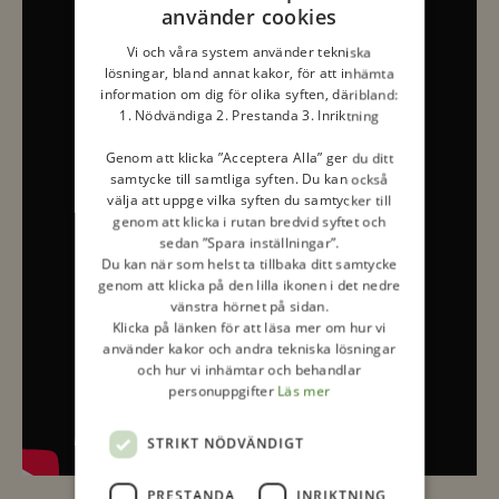
använder cookies
Vi och våra system använder tekniska
lösningar, bland annat kakor, för att inhämta
information om dig för olika syften, däribland:
1. Nödvändiga 2. Prestanda 3. Inriktning
Genom att klicka ”Acceptera Alla” ger du ditt
samtycke till samtliga syften. Du kan också
välja att uppge vilka syften du samtycker till
genom att klicka i rutan bredvid syftet och
sedan ”Spara inställningar”.
Du kan när som helst ta tillbaka ditt samtycke
genom att klicka på den lilla ikonen i det nedre
vänstra hörnet på sidan.
Klicka på länken för att läsa mer om hur vi
använder kakor och andra tekniska lösningar
och hur vi inhämtar och behandlar
personuppgifter
Läs mer
STRIKT NÖDVÄNDIGT
PRESTANDA
INRIKTNING