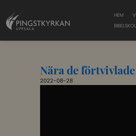
HEM
V
BIBELSKOL
Nära de förtvivlad
2022-08-28