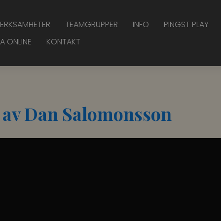
ERKSAMHETER
TEAMGRUPPER
INFO
PINGST PLAY
A ONLINE
KONTAKT
e av Dan Salomonsson