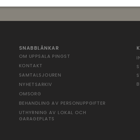
SNABBLÄNKAR
OM UPPSALA PINGST
I
KONTAKT
S
SAMTALSJOUREN
S
B
NYHETSARKIV
OMSORG
BEHANDLING AV PERSONUPPGIFTER
UTHYRNING AV LOKAL OCH
GARAGEPLATS