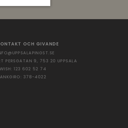
KONTAKT OCH GIVANDE
NFO@UPPSALAPINGST.SE
:T PERSGATAN 9, 753 20 UPPSALA
WISH: 123 602 52 74
ANKGIRO: 378-4022