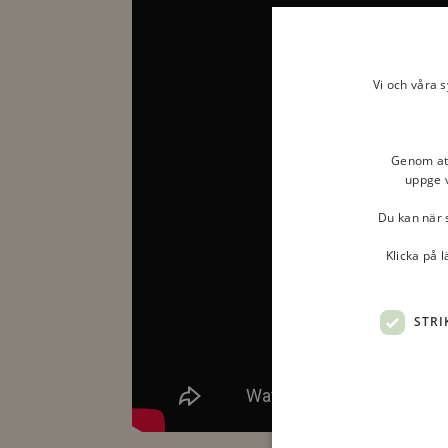
Vi och våra 
Genom att 
uppge v
Du kan när s
Klicka på 
STRI