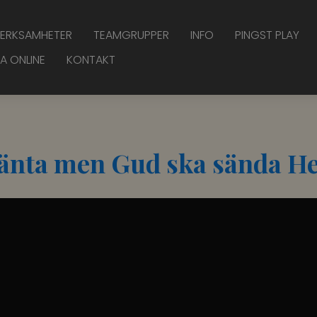
ERKSAMHETER
TEAMGRUPPER
INFO
PINGST PLAY
A ONLINE
KONTAKT
vänta men Gud ska sända He