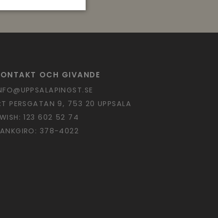
KONTAKT OCH GIVANDE
NFO@UPPSALAPINGST.SE
:T PERSGATAN 9, 753 20 UPPSALA
WISH: 123 602 52 74
ANKGIRO: 378-4022