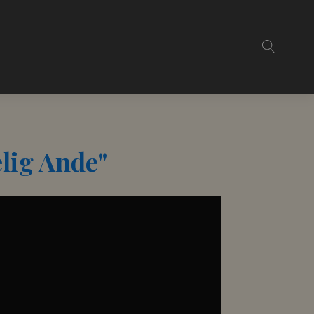
lig Ande"