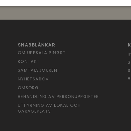
SNABBLÄNKAR
OM UPPSALA PINGST
I
KONTAKT
S
SAMTALSJOUREN
S
B
NYHETSARKIV
OMSORG
BEHANDLING AV PERSONUPPGIFTER
UTHYRNING AV LOKAL OCH
GARAGEPLATS