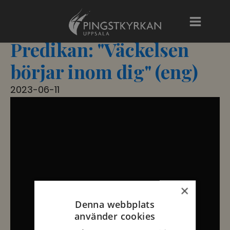
Predikan: "Väckelsen
börjar inom dig" (eng)
2023-06-11
×
Denna webbplats
använder cookies