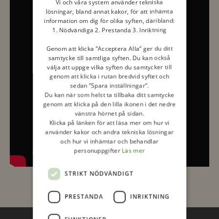
Vi och våra system använder tekniska
lösningar, bland annat kakor, för att inhämta
information om dig för olika syften, däribland:
1. Nödvändiga 2. Prestanda 3. Inriktning
Genom att klicka ”Acceptera Alla” ger du ditt
samtycke till samtliga syften. Du kan också
välja att uppge vilka syften du samtycker till
genom att klicka i rutan bredvid syftet och
sedan ”Spara inställningar”.
Du kan när som helst ta tillbaka ditt samtycke
genom att klicka på den lilla ikonen i det nedre
vänstra hörnet på sidan.
Klicka på länken för att läsa mer om hur vi
använder kakor och andra tekniska lösningar
och hur vi inhämtar och behandlar
personuppgifter
Läs mer
STRIKT NÖDVÄNDIGT
PRESTANDA
INRIKTNING