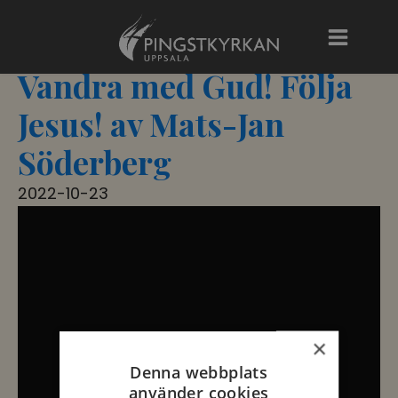
Vandra med Gud! Följa
Jesus! av Mats-Jan
Söderberg
2022-10-23
×
Denna webbplats
använder cookies