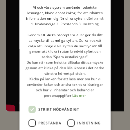
Vi och våra system använder tekniska
lösningar, bland annat kakor, för att inhämta
information om dig för olika syften, däribland:
1. Nödvändiga 2. Prestanda 3. Inriktning
Genom att klicka ”Acceptera Alla” ger du ditt
samtycke till samtliga syften. Du kan också
välja att uppge vilka syften du samtycker till
genom att klicka i rutan bredvid syftet och
sedan ”Spara inställningar”.
Du kan när som helst ta tillbaka ditt samtycke
genom att klicka på den lilla ikonen i det nedre
vänstra hörnet på sidan.
Klicka på länken för att läsa mer om hur vi
använder kakor och andra tekniska lösningar
och hur vi inhämtar och behandlar
personuppgifter
Läs mer
STRIKT NÖDVÄNDIGT
PRESTANDA
INRIKTNING