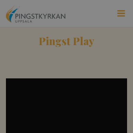
Pingst Play