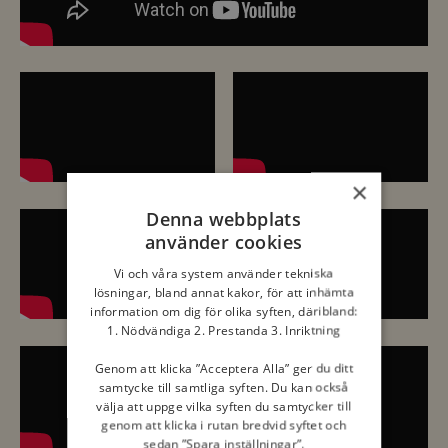
×
Denna webbplats
använder cookies
Vi och våra system använder tekniska
lösningar, bland annat kakor, för att inhämta
information om dig för olika syften, däribland:
1. Nödvändiga 2. Prestanda 3. Inriktning
Genom att klicka ”Acceptera Alla” ger du ditt
samtycke till samtliga syften. Du kan också
välja att uppge vilka syften du samtycker till
genom att klicka i rutan bredvid syftet och
sedan ”Spara inställningar”.