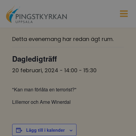
Detta evenemang har redan ägt rum.
Dagledigträff
20 februari, 2024 - 14:00
-
15:30
"Kan man förlåta en terrorist?"
Lillemor och Arne Winerdal
Lägg till i kalender