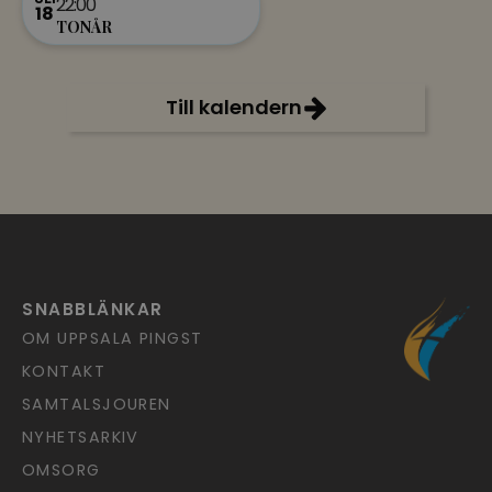
22:00
18
TONÅR
Till kalendern
SNABBLÄNKAR
OM UPPSALA PINGST
KONTAKT
SAMTALSJOUREN
NYHETSARKIV
OMSORG