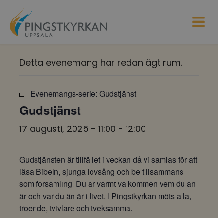
Detta evenemang har redan ägt rum.
Evenemangs-serie:
Gudstjänst
Gudstjänst
17 augusti, 2025 - 11:00
-
12:00
Gudstjänsten är tillfället i veckan då vi samlas för att
läsa Bibeln, sjunga lovsång och be tillsammans
som församling. Du är varmt välkommen vem du än
är och var du än är i livet. I Pingstkyrkan möts alla,
troende, tvivlare och tveksamma.