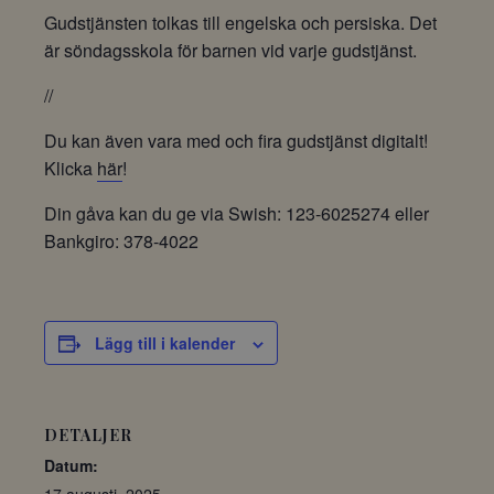
Gudstjänsten tolkas till engelska och persiska. Det
är söndagsskola för barnen vid varje gudstjänst.
//
Du kan även vara med och fira gudstjänst digitalt!
Klicka
här
!
Din gåva kan du ge via Swish: 123-6025274 eller
Bankgiro: 378-4022
Lägg till i kalender
DETALJER
Datum: