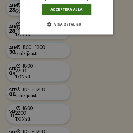
11:00 - 12:00
AUG
23
ACCEPTERA ALLA
Gudstjänst
18:00 -
VISA DETALJER
AUG
22:00
28
TONÅR
11:00 - 12:00
AUG
30
Gudstjänst
18:00 -
SEP
22:00
04
TONÅR
11:00 - 12:00
SEP
06
Gudstjänst
18:00 -
SEP
22:00
11
TONÅR
11:00 - 12:00
SEP