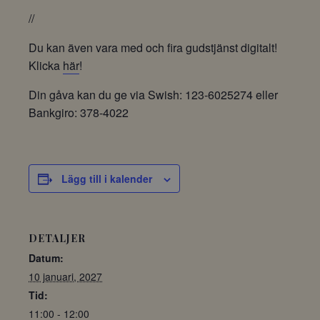
//
Du kan även vara med och fira gudstjänst digitalt!
Klicka
här
!
Din gåva kan du ge via Swish: 123-6025274 eller
Bankgiro: 378-4022
Lägg till i kalender
DETALJER
Datum:
10 januari, 2027
Tid:
11:00 - 12:00