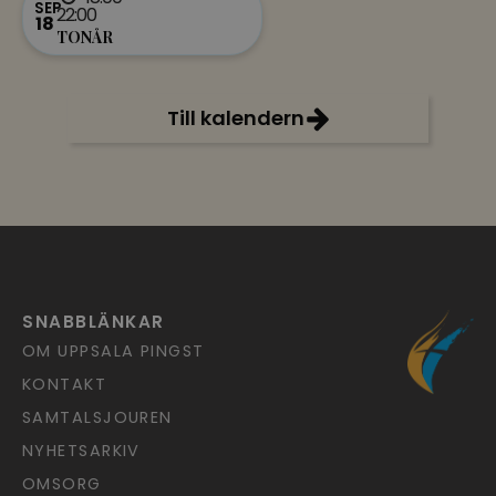
SEP
22:00
18
TONÅR
Till kalendern
SNABBLÄNKAR
OM UPPSALA PINGST
KONTAKT
SAMTALSJOUREN
NYHETSARKIV
OMSORG