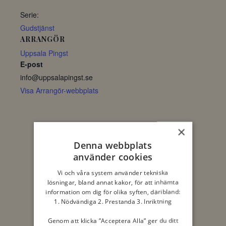
Serie:
Gudstjänst
ARRANGÖR
Uppsala Pingst
E-post
info@uppsalapingst.se
Visa Arrangör-webbplats
×
Denna webbplats
använder cookies
Vi och våra system använder tekniska
lösningar, bland annat kakor, för att inhämta
information om dig för olika syften, däribland:
1. Nödvändiga 2. Prestanda 3. Inriktning
Genom att klicka ”Acceptera Alla” ger du ditt