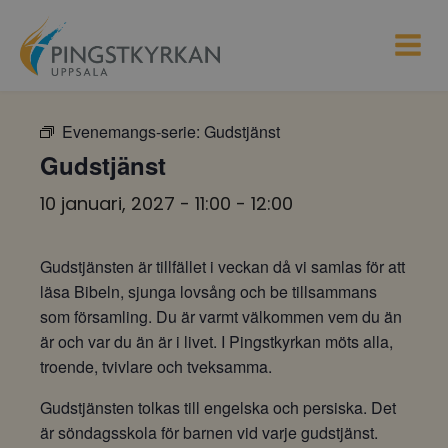
Evenemangs-serie:
Gudstjänst
Gudstjänst
10 januari, 2027 - 11:00
-
12:00
Gudstjänsten är tillfället i veckan då vi samlas för att
läsa Bibeln, sjunga lovsång och be tillsammans
som församling. Du är varmt välkommen vem du än
är och var du än är i livet. I Pingstkyrkan möts alla,
troende, tvivlare och tveksamma.
Gudstjänsten tolkas till engelska och persiska. Det
är söndagsskola för barnen vid varje gudstjänst.