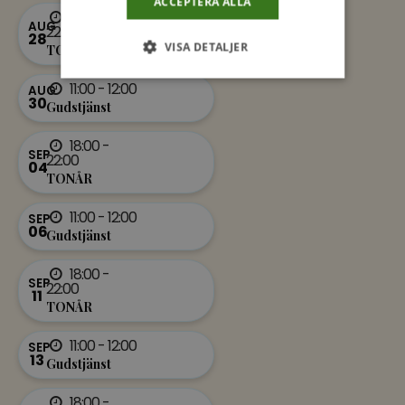
ACCEPTERA ALLA
18:00 -
AUG
22:00
28
VISA DETALJER
TONÅR
11:00 - 12:00
AUG
30
Gudstjänst
18:00 -
SEP
22:00
04
TONÅR
11:00 - 12:00
SEP
06
Gudstjänst
18:00 -
SEP
22:00
11
TONÅR
11:00 - 12:00
SEP
13
Gudstjänst
18:00 -