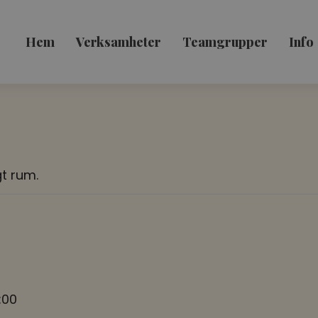
Hem
Verksamheter
Teamgrupper
Info
t rum.
:00