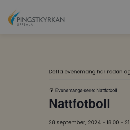
Detta evenemang har redan äg
Evenemangs-serie:
Nattfotboll
Nattfotboll
28 september, 2024 - 18:00
-
21