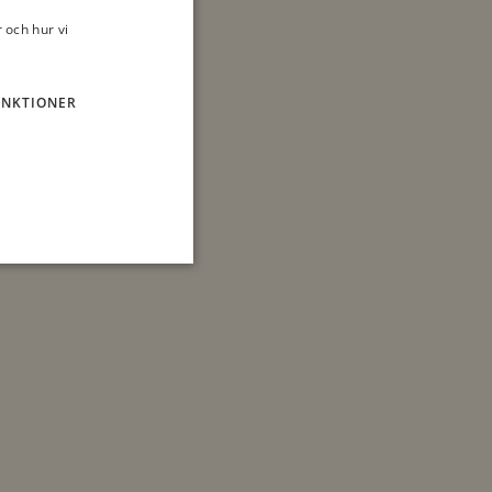
 och hur vi
UNKTIONER