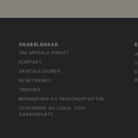
SNABBLÄNKAR
OM UPPSALA PINGST
I
KONTAKT
S
SAMTALSJOUREN
S
B
NYHETSARKIV
OMSORG
BEHANDLING AV PERSONUPPGIFTER
UTHYRNING AV LOKAL OCH
GARAGEPLATS