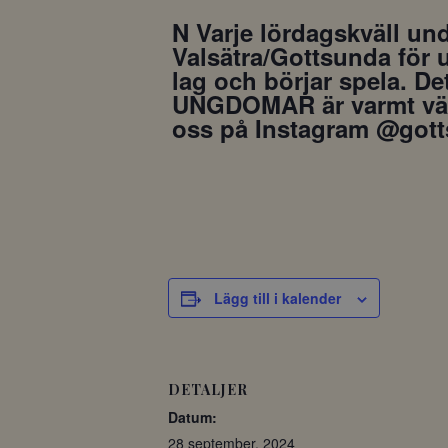
N Varje lördagskväll und
Valsätra/Gottsunda för u
lag och börjar spela. De
UNGDOMAR är varmt välko
oss på Instagram @gott
Lägg till i kalender
DETALJER
Datum:
28 september, 2024