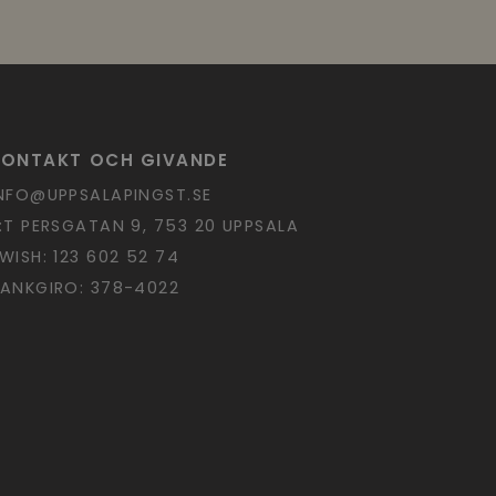
KONTAKT OCH GIVANDE
NFO@UPPSALAPINGST.SE
:T PERSGATAN 9, 753 20 UPPSALA
WISH: 123 602 52 74
ANKGIRO: 378-4022