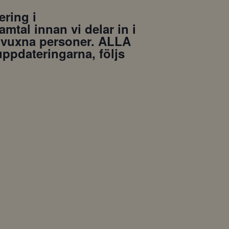
ering i
mtal innan vi delar in i
ed vuxna personer. ALLA
ppdateringarna, följs