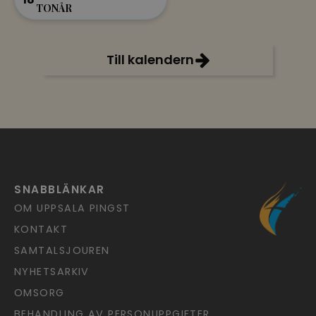
TONÅR
Till kalendern
SNABBLÄNKAR
OM UPPSALA PINGST
KONTAKT
SAMTALSJOUREN
NYHETSARKIV
OMSORG
BEHANDLING AV PERSONUPPGIFTER