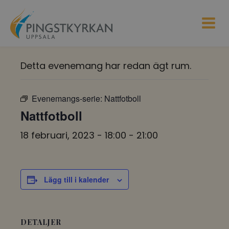
Detta evenemang har redan ägt rum.
Evenemangs-serie:
Nattfotboll
Nattfotboll
18 februari, 2023 - 18:00
-
21:00
Lägg till i kalender
DETALJER